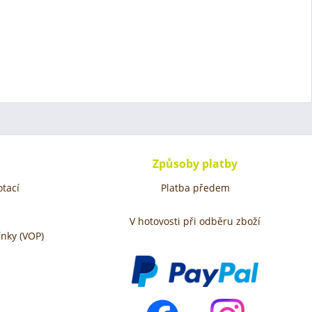
Způsoby platby
tací
Platba předem
V hotovosti při odběru zboží
nky (VOP)