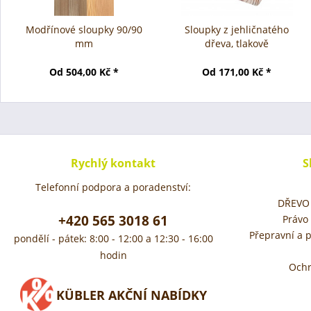
Modřínové sloupky 90/90
Sloupky z jehličnatého
mm
dřeva, tlakově
impregnované
Od 504,00 Kč *
Od 171,00 Kč *
Rychlý kontakt
S
Telefonní podpora a poradenství:
DŘEVO 
+420 565 3018 61
Právo
Přepravní a 
pondělí - pátek: 8:00 - 12:00 a 12:30 - 16:00
hodin
Ochr
KÜBLER AKČNÍ NABÍDKY