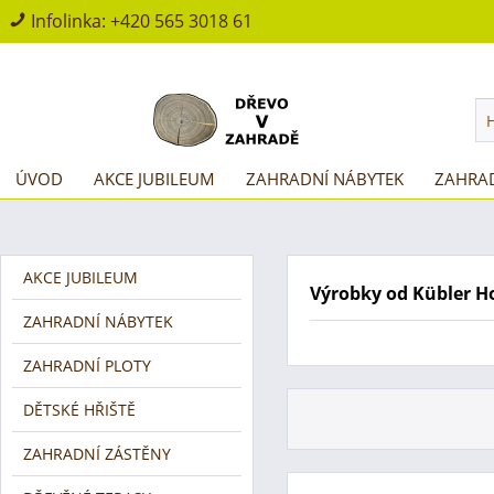
Infolinka:
+420 565 3018 61
ÚVOD
AKCE JUBILEUM
ZAHRADNÍ NÁBYTEK
ZAHRAD
AKCE JUBILEUM
Výrobky od Kübler H
ZAHRADNÍ NÁBYTEK
ZAHRADNÍ PLOTY
DĚTSKÉ HŘIŠTĚ
ZAHRADNÍ ZÁSTĚNY