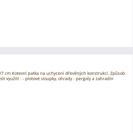
7/7 cm Kotevní patka na uchycení dřevěných konstrukcí. Způsob
 využití : - plotové sloupky, ohrady - pergoly a zahradní