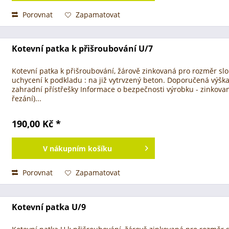
Porovnat
Zapamatovat
Kotevní patka k přišroubování U/7
Kotevní patka k přišroubování, žárově zinkovaná pro rozměr sl
uchycení k podkladu : na již vytrvzený beton. Doporučená výška 
zahradní přístřešky Informace o bezpečnosti výrobku - zinkované
řezání)...
190,00 Kč *
V
nákupním košíku
Porovnat
Zapamatovat
Kotevní patka U/9