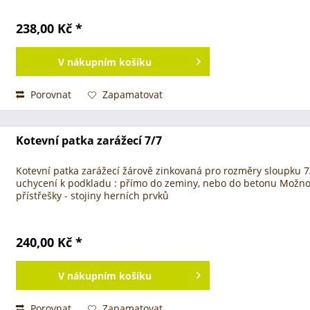
238,00 Kč *
V
nákupním košíku
Porovnat
Zapamatovat
Kotevní patka zarážecí 7/7
Kotevní patka zarážecí žárově zinkovaná pro rozměry sloupku 
uchycení k podkladu : přímo do zeminy, nebo do betonu Možnosti
přístřešky - stojiny herních prvků
240,00 Kč *
V
nákupním košíku
Porovnat
Zapamatovat