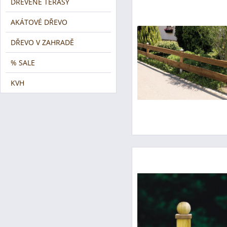
DŘEVĚNÉ TERASY
AKÁTOVÉ DŘEVO
DŘEVO V ZAHRADĚ
% SALE
KVH