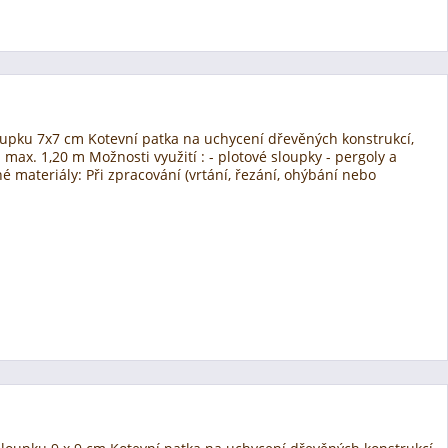
oupku 7x7 cm Kotevní patka na uchycení dřevěných konstrukcí,
max. 1,20 m Možnosti využití : - plotové sloupky - pergoly a
 materiály: Při zpracování (vrtání, řezání, ohýbání nebo