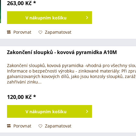
263,00 Kč *
V
nákupním košíku
Porovnat
Zapamatovat
Zakončení sloupků - kovová pyramidka A10M
Zakončení sloupků, kovová pyramidka -vhodná pro všechny slo
Informace o bezpečnosti výrobku - zinkované materiály: Při zpr
galvanizovaných kovových dílů, jako jsou konzoly sloupků, zaráže
zahřívání zinku...
120,00 Kč *
V
nákupním košíku
Porovnat
Zapamatovat