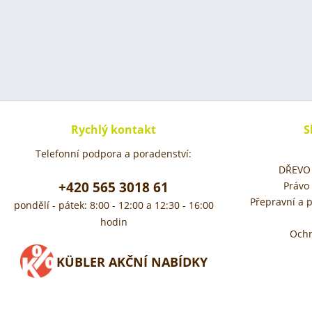
Rychlý kontakt
S
Telefonní podpora a poradenství:
DŘEVO 
+420 565 3018 61
Právo
Přepravní a 
pondělí - pátek: 8:00 - 12:00 a 12:30 - 16:00
hodin
Ochr
KÜBLER AKČNÍ NABÍDKY