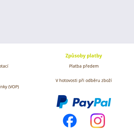
Způsoby platby
tací
Platba předem
V hotovosti při odběru zboží
nky (VOP)