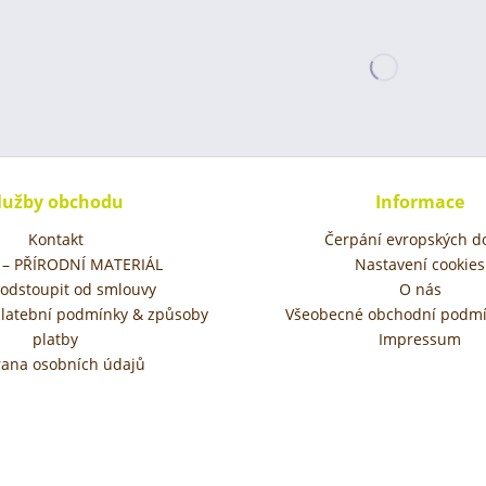
lužby obchodu
Informace
Kontakt
Čerpání evropských do
– PŘÍRODNÍ MATERIÁL
Nastavení cookies
 odstoupit od smlouvy
O nás
platební podmínky & způsoby
Všeobecné obchodní podmí
platby
Impressum
ana osobních údajů