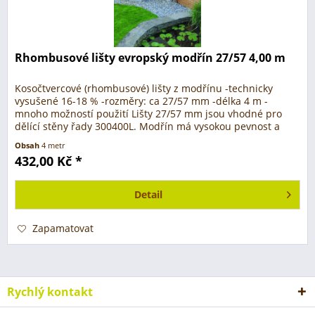
Rhombusové lišty evropský modřín 27/57 4,00 m
Kosočtvercové (rhombusové) lišty z modřínu -technicky
vysušené 16-18 % -rozměry: ca 27/57 mm -délka 4 m -
mnoho možností použití Lišty 27/57 mm jsou vhodné pro
dělící stěny řady 300400L. Modřín má vysokou pevnost a
odolnost při použití ve...
Obsah
4 metr
432,00 Kč *
Detail
Zapamatovat
Rychlý kontakt