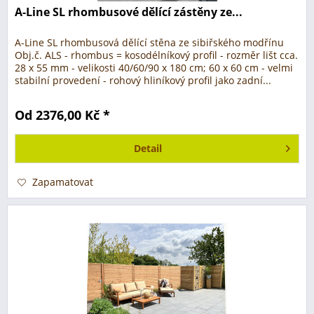
A-Line SL rhombusové dělící zástěny ze...
A-Line SL rhombusová dělící stěna ze sibiřského modřínu
Obj.č. ALS - rhombus = kosodélníkový profil - rozměr lišt cca.
28 x 55 mm - velikosti 40/60/90 x 180 cm; 60 x 60 cm - velmi
stabilní provedení - rohový hliníkový profil jako zadní...
Od 2376,00 Kč *
Detail
Zapamatovat