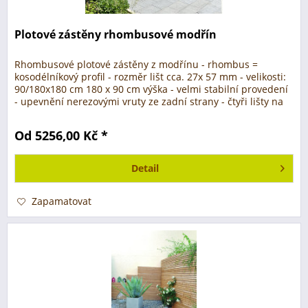
Plotové zástěny rhombusové modřín
Rhombusové plotové zástěny z modřínu - rhombus =
kosodélníkový profil - rozměr lišt cca. 27x 57 mm - velikosti:
90/180x180 cm 180 x 90 cm výška - velmi stabilní provedení
- upevnění nerezovými vruty ze zadní strany - čtyři lišty na
zadní...
Od 5256,00 Kč *
Detail
Zapamatovat