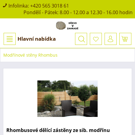
Infolinka:
+420 565 3018 61
Pondělí - Pátek: 8.00 - 12.00 a 12.30 - 16.00 hodin
Hlavní nabídka
Modřínové stěny Rhombus
Rhombusové dělící zástěny ze sib. modřínu