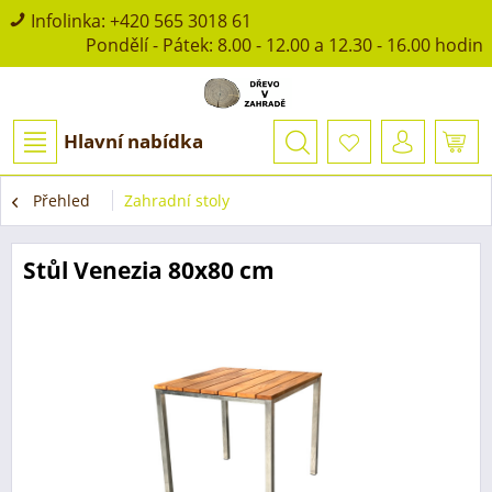
Infolinka:
+420 565 3018 61
Pondělí - Pátek: 8.00 - 12.00 a 12.30 - 16.00 hodin
Hlavní nabídka
Přehled
Zahradní stoly
Stůl Venezia 80x80 cm