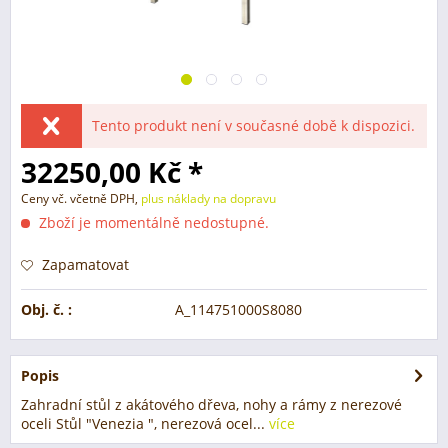
Tento produkt není v současné době k dispozici.
32250,00 Kč *
Ceny vč. včetně DPH,
plus náklady na dopravu
Zboží je momentálně nedostupné.
Zapamatovat
Obj. č. :
A_114751000S8080
Popis
Zahradní stůl z akátového dřeva, nohy a rámy z nerezové
oceli Stůl "Venezia ", nerezová ocel...
více