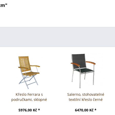
 cm"
Křeslo Ferrara s
Salerno, stohovatelné
područkami, sklopné
textilní křeslo černé
5976,00 Kč *
6470,00 Kč *