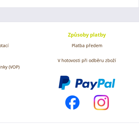
Způsoby platby
tací
Platba předem
V hotovosti při odběru zboží
nky (VOP)