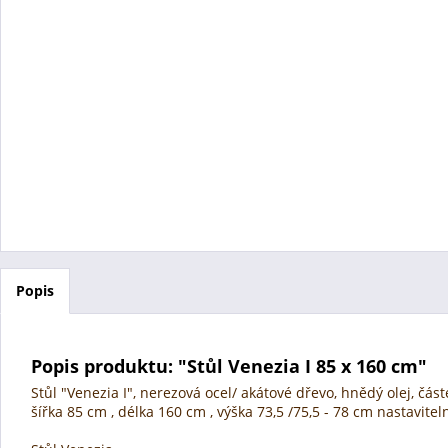
Popis
Popis produktu: "Stůl Venezia I 85 x 160 cm"
Stůl "Venezia I", nerezová ocel/ akátové dřevo, hnědý olej, čá
šířka 85 cm , délka 160 cm , výška 73,5 /75,5 - 78 cm nastavitel