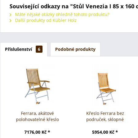
Související odkazy na "Stůl Venezia I 85 x 160
Máte nějaké otázky ohledně tohoto produktu?
Další produkty od Kübler Holz
Příslušenství
6
Podobné produkty
Ferrara, akátové
Křeslo Ferrara bez
polohovatelné křeslo
područek, sklopné
7176,00 Kč *
5954,00 Kč *