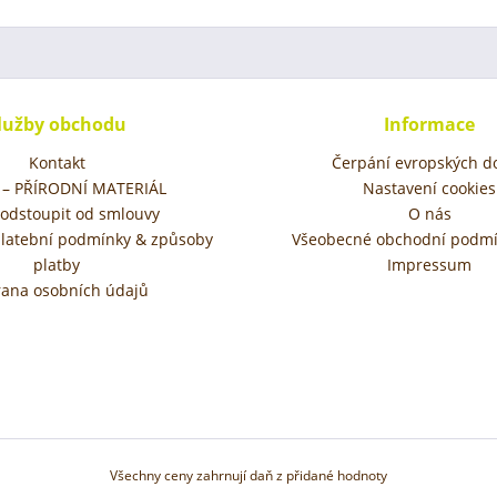
lužby obchodu
Informace
Kontakt
Čerpání evropských do
– PŘÍRODNÍ MATERIÁL
Nastavení cookies
 odstoupit od smlouvy
O nás
platební podmínky & způsoby
Všeobecné obchodní podmí
platby
Impressum
ana osobních údajů
Všechny ceny zahrnují daň z přidané hodnoty