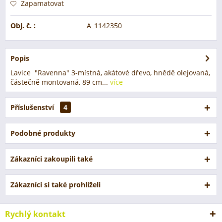
Zapamatovat
Obj. č. :
A_1142350
Popis
Lavice "Ravenna" 3-místná, akátové dřevo, hnědě olejovaná,
částečně montovaná, 89 cm...
více
Příslušenství
4
Podobné produkty
Zákazníci zakoupili také
Zákazníci si také prohlíželi
Rychlý kontakt