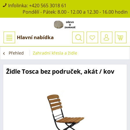
Infolinka:
+420 565 3018 61
Pondělí - Pátek: 8.00 - 12.00 a 12.30 - 16.00 hodin
Hlavní nabídka
Přehled
Zahradní křesla a židle
Židle Tosca bez područek, akát / kov