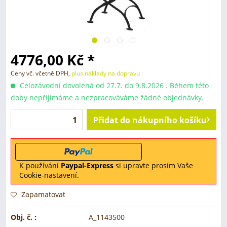
4776,00 Kč *
Ceny vč. včetně DPH,
plus náklady na dopravu
Celozávodní dovolená od 27.7. do 9.8.2026 . Během této
doby nepřijímáme a nezpracováváme žádné objednávky.
Přidat do nákupního košíku
K používání
Paypal-Express
si upravte prosím Vaše
Cookie-nastavení.
Zapamatovat
Obj. č. :
A_1143500