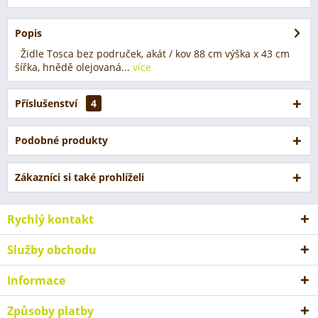
Popis
Židle Tosca bez područek, akát / kov 88 cm výška x 43 cm
šířka, hnědě olejovaná...
více
Příslušenství
4
Podobné produkty
Zákazníci si také prohlíželi
Rychlý kontakt
Služby obchodu
Informace
Způsoby platby