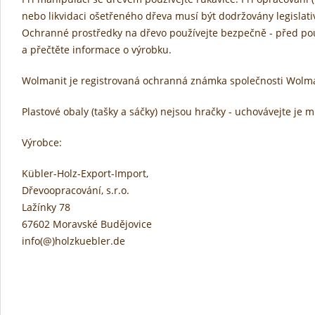
nebo likvidaci ošetřeného dřeva musí být dodržovány legislati
Ochranné prostředky na dřevo používejte bezpečně - před použ
a přečtěte informace o výrobku.
Wolmanit je registrovaná ochranná známka společnosti Wol
Plastové obaly (tašky a sáčky) nejsou hračky - uchovávejte je
Výrobce:
Kübler-Holz-Export-Import,
Dřevoopracování, s.r.o.
Lažínky 78
67602 Moravské Budějovice
info(@)holzkuebler.de