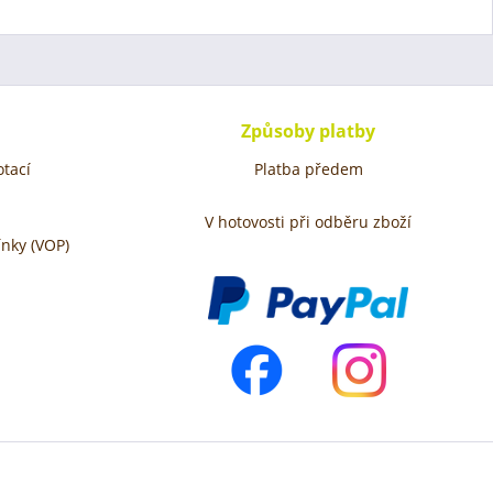
Způsoby platby
tací
Platba předem
V hotovosti při odběru zboží
nky (VOP)