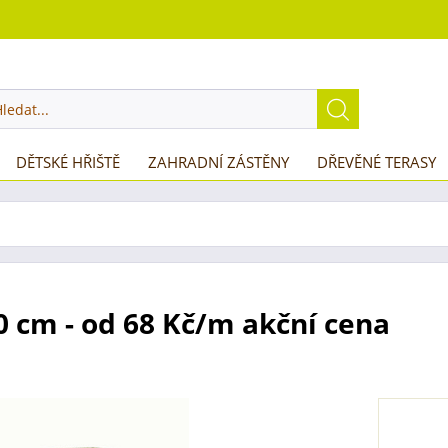
DĚTSKÉ HŘIŠTĚ
ZAHRADNÍ ZÁSTĚNY
DŘEVĚNÉ TERASY
 cm - od 68 Kč/m akční cena