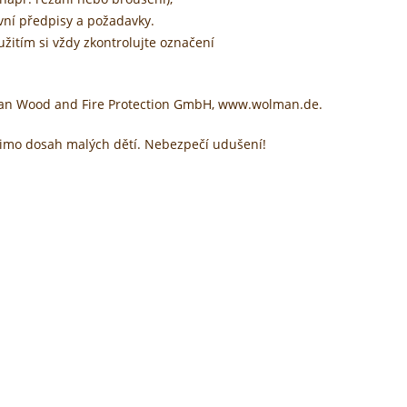
vní předpisy a požadavky.
itím si vždy zkontrolujte označení
man Wood and Fire Protection GmbH, www.wolman.de.
 mimo dosah malých dětí. Nebezpečí udušení!