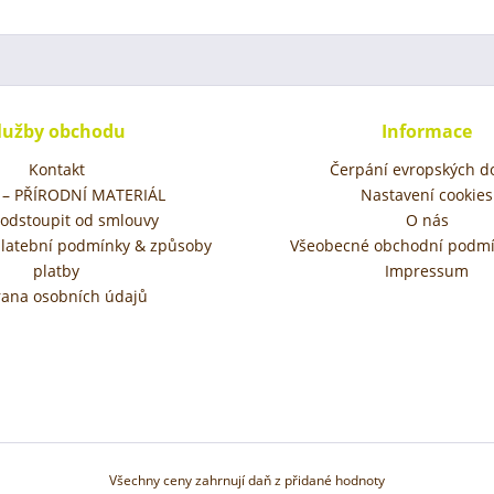
lužby obchodu
Informace
Kontakt
Čerpání evropských do
– PŘÍRODNÍ MATERIÁL
Nastavení cookies
 odstoupit od smlouvy
O nás
platební podmínky & způsoby
Všeobecné obchodní podmí
platby
Impressum
ana osobních údajů
Všechny ceny zahrnují daň z přidané hodnoty