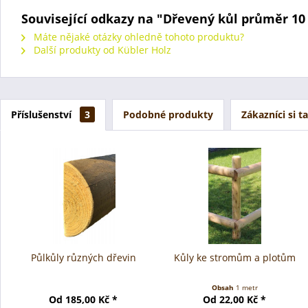
Související odkazy na "Dřevený kůl průměr 10
Máte nějaké otázky ohledně tohoto produktu?
Další produkty od Kübler Holz
Příslušenství
3
Podobné produkty
Zákazníci si t
Půlkůly různých dřevin
Kůly ke stromům a plotům
Obsah
1 metr
Od 185,00 Kč *
Od 22,00 Kč *