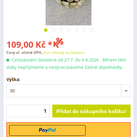
109,00 Kč *
Ceny vč. včetně DPH,
plus náklady na dopravu
Celozávodní dovolená od 27.7. do 9.8.2026 . Během této
doby nepřijímáme a nezpracováváme žádné objednávky.
Výška:
Přidat do nákupního košíku