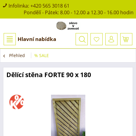
Infolinka:
+420 565 3018 61
Pondělí - Pátek: 8.00 - 12.00 a 12.30 - 16.00 hodin
Hlavní nabídka
Přehled
% SALE
Dělící stěna FORTE 90 x 180