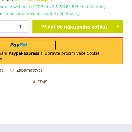
dní dovolená od 27.7. do 9.8.2026 . Během této doby
me a nezpracováváme žádné objednávky.
Přidat do nákupního košíku
vání
Paypal-Express
si upravte prosím Vaše Cookie-
ní.
at
Zapamatovat
A_ED45