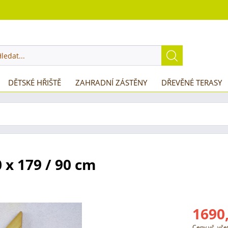
DĚTSKÉ HŘIŠTĚ
ZAHRADNÍ ZÁSTĚNY
DŘEVĚNÉ TERASY
 x 179 / 90 cm
1690,
Ceny vč. vč