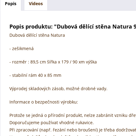
Popis
Videos
Popis produktu: "Dubová dělící stěna Natura 9
Dubová dělící stěna Natura
- zešikmená
- rozměr : 89,5 cm šířka x 179 / 90 xm výška
- stabilní rám 40 x 85 mm
Výprodej skladových zásob, možné drobné vady.
Informace o bezpečnosti výrobku:
Protože se jedná o přírodní produkt, nelze zabránit vzniku dře
Doporučujeme používat vhodné rukavice.
Při zpracování (např. řezání nebo broušení) je třeba dodržovat