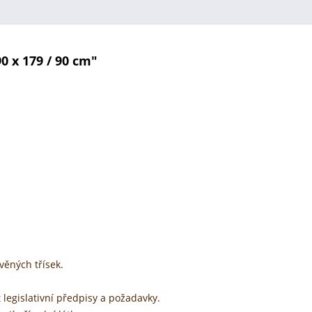
0 x 179 / 90 cm"
věných třísek.
 legislativní předpisy a požadavky.