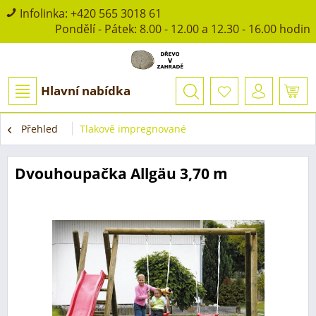
Infolinka:
+420 565 3018 61
Pondělí - Pátek: 8.00 - 12.00 a 12.30 - 16.00 hodin
Hlavní nabídka
Přehled
Tlakově impregnované
Dvouhoupačka Allgäu 3,70 m