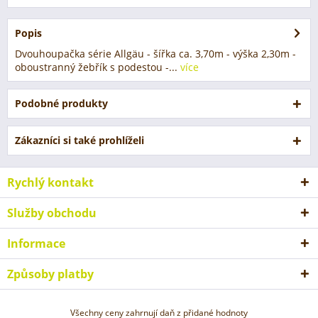
Popis
Dvouhoupačka série Allgäu - šířka ca. 3,70m - výška 2,30m -
oboustranný žebřík s podestou -...
více
Podobné produkty
Zákazníci si také prohlíželi
Rychlý kontakt
Služby obchodu
Informace
Způsoby platby
Všechny ceny zahrnují daň z přidané hodnoty