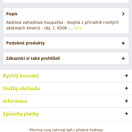
Popis
Akátová vahadlová houpačka - dvojitá z přírodně rostlých
akátových kmenů - obj. č. R508 -...
více
Podobné produkty
Zákazníci si také prohlíželi
Rychlý kontakt
Služby obchodu
Informace
Způsoby platby
Všechny ceny zahrnují daň z přidané hodnoty