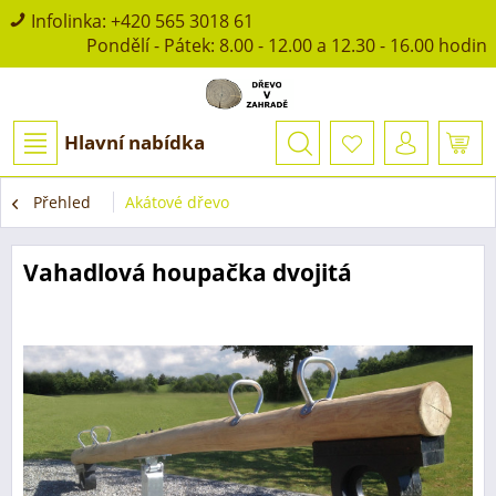
Infolinka:
+420 565 3018 61
Pondělí - Pátek: 8.00 - 12.00 a 12.30 - 16.00 hodin
Hlavní nabídka
Přehled
Akátové dřevo
Vahadlová houpačka dvojitá