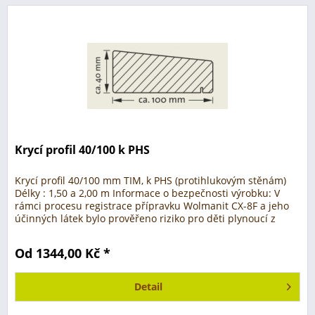
Krycí profil 40/100 k PHS
Krycí profil 40/100 mm TIM, k PHS (protihlukovým stěnám)
Délky : 1,50 a 2,00 m Informace o bezpečnosti výrobku: V
rámci procesu registrace přípravku Wolmanit CX-8F a jeho
účinných látek bylo prověřeno riziko pro děti plynoucí z
akutního...
Od 1344,00 Kč *
Detail