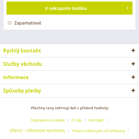
V
nákupním košíku
Zapamatovat
Rychlý kontakt
Služby obchodu
Informace
Způsoby platby
Všechny ceny zahrnují daň z přidané hodnoty
Nastavení cookies
O nás
Kontakt
DŘEVO – PŘÍRODNÍ MATERIÁL
Právo odstoupit od smlouvy