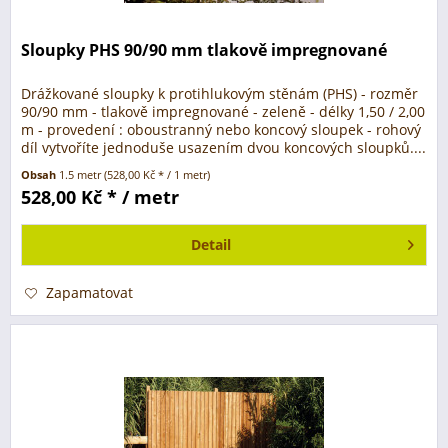
Sloupky PHS 90/90 mm tlakově impregnované
Drážkované sloupky k protihlukovým stěnám (PHS) - rozměr
90/90 mm - tlakově impregnované - zeleně - délky 1,50 / 2,00
m - provedení : oboustranný nebo koncový sloupek - rohový
díl vytvoříte jednoduše usazením dvou koncových sloupků....
Obsah
1.5 metr
(528,00 Kč * / 1 metr)
528,00 Kč * / metr
Detail
Zapamatovat