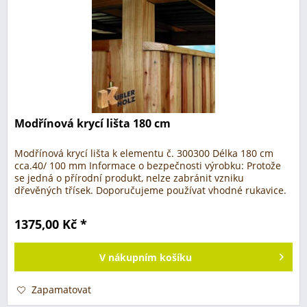
Modřínová krycí lišta 180 cm
Modřínová krycí lišta k elementu č. 300300 Délka 180 cm
cca.40/ 100 mm Informace o bezpečnosti výrobku: Protože
se jedná o přírodní produkt, nelze zabránit vzniku
dřevěných třísek. Doporučujeme používat vhodné rukavice.
Při zpracování...
1375,00 Kč *
V
nákupním košíku
Zapamatovat