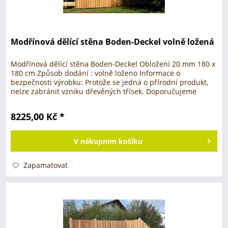
Modřínová dělící stěna Boden-Deckel volně ložená
Modřínová dělící stěna Boden-Deckel Obložení 20 mm 180 x
180 cm Způsob dodání : volně loženo Informace o
bezpečnosti výrobku: Protože se jedná o přírodní produkt,
nelze zabránit vzniku dřevěných třísek. Doporučujeme
používat vhodné...
8225,00 Kč *
V
nákupním košíku
Zapamatovat