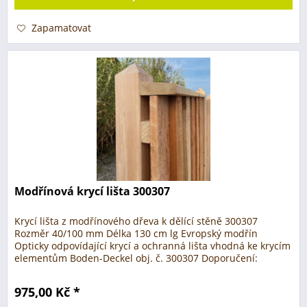
Zapamatovat
Modřínová krycí lišta 300307
Krycí lišta z modřínového dřeva k dělící stěně 300307
Rozměr 40/100 mm Délka 130 cm lg Evropský modřín
Opticky odpovídající krycí a ochranná lišta vhodná ke krycím
elementům Boden-Deckel obj. č. 300307 Doporučení:
Doporučujeme ošetřit...
975,00 Kč *