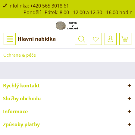
Infolinka:
+420 565 3018 61
Pondělí - Pátek: 8.00 - 12.00 a 12.30 - 16.00 hodin
Hlavní nabídka
Ochrana & péče
Rychlý kontakt
Služby obchodu
Informace
Způsoby platby