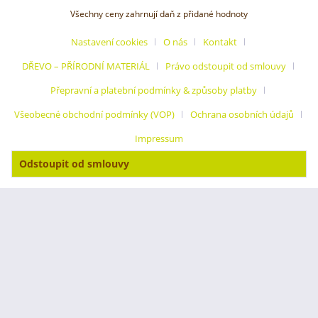
Všechny ceny zahrnují daň z přidané hodnoty
Nastavení cookies
O nás
Kontakt
DŘEVO – PŘÍRODNÍ MATERIÁL
Právo odstoupit od smlouvy
Přepravní a platební podmínky & způsoby platby
Všeobecné obchodní podmínky (VOP)
Ochrana osobních údajů
Impressum
Odstoupit od smlouvy