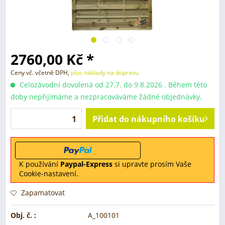
2760,00 Kč *
Ceny vč. včetně DPH,
plus náklady na dopravu
Celozávodní dovolená od 27.7. do 9.8.2026 . Během této
doby nepřijímáme a nezpracováváme žádné objednávky.
Přidat do nákupního košíku
K používání
Paypal-Express
si upravte prosím Vaše
Cookie-nastavení.
Zapamatovat
Obj. č. :
A_100101