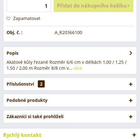
Přidat do nákupního košíku
Zapamatovat
Obj. č. :
A_R20366100
Popis
Akátové kůly řezané Rozměr 6/6 cm v délkách 1,00 / 1,25 /
1,50 / 2,00 m Rozměr 8/8 cm v...
více
Příslušenství
2
Podobné produkty
Zákazníci si také prohlíželi
Rychlý kontakt